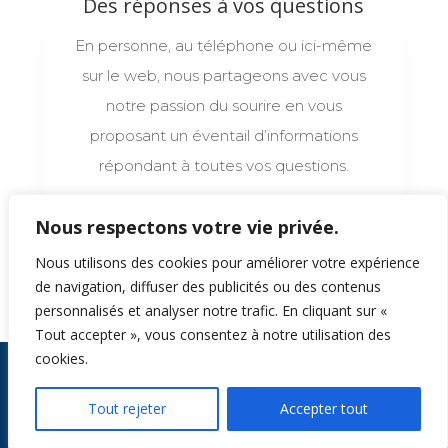
Des réponses à vos questions
En personne, au téléphone ou ici-même
sur le web, nous partageons avec vous
notre passion du sourire en vous
proposant un éventail d’informations
répondant à toutes vos questions.
Foire Aux Questions
Nous respectons votre vie privée.
Nous utilisons des cookies pour améliorer votre expérience
de navigation, diffuser des publicités ou des contenus
personnalisés et analyser notre trafic. En cliquant sur «
Tout accepter », vous consentez à notre utilisation des
cookies.
Tous droits réservés © 2024 Centre Orthodontique Dr
Tout rejeter
Accepter tout
Pascal Carrière |
Politique de confidentialité