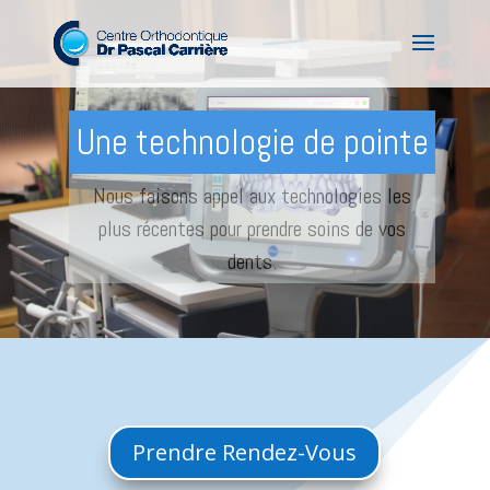
Une technologie de pointe
Nous faisons appel aux technologies les
plus récentes pour prendre soins de vos
dents.
Prendre Rendez-Vous