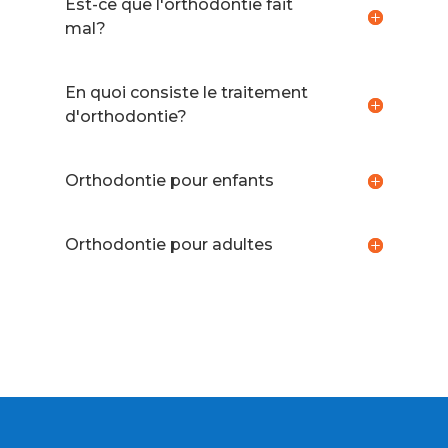
Est-ce que l'orthodontie fait
mal?
En quoi consiste le traitement
d'orthodontie?
Orthodontie pour enfants
Orthodontie pour adultes