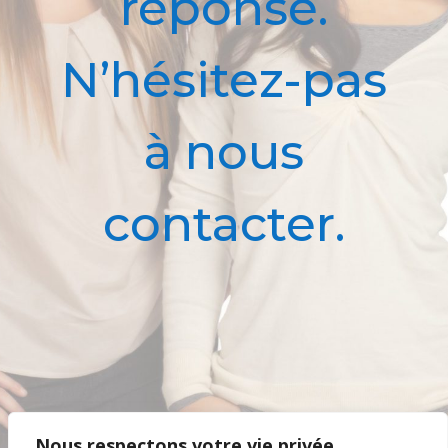
réponse.
N’hésitez-pas
à nous
contacter.
Nous respectons votre vie privée.