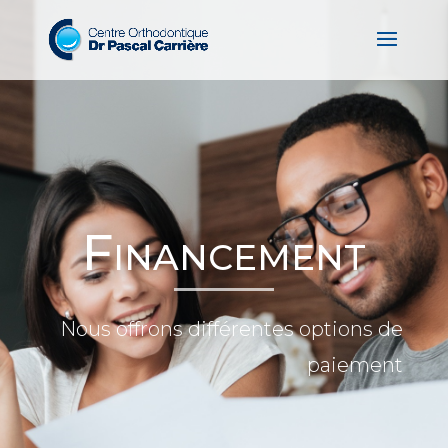
Financement
Nous offrons différentes options de
paiement