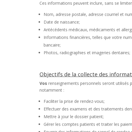
Ces informations peuvent inclure, sans se limiter
Nom, adresse postale, adresse courriel et nu
Date de naissance;
Antécédents médicaux, médicaments et allergi
Informations financières, telles que votre nu
bancaire;
Photos, radiographies et imageries dentaires;
Objectifs de la collecte des informa
Vos
renseignements personnels seront utilisés p
notamment :
Faciliter la prise de rendez-vous;
Effectuer des examens et des traitements dent
Mettre à jour le dossier patient;
Gérer les comptes patients et traiter les paie
Fournir des informations de rappel de rendez-v