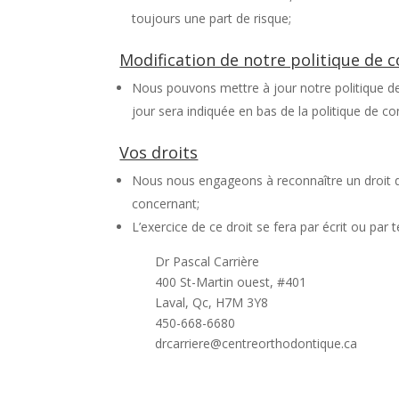
toujours une part de risque;
Modification de notre politique de c
Nous pouvons mettre à jour notre politique de 
jour sera indiquée en bas de la politique de con
Vos droits
Nous nous engageons à reconnaître un droit d’a
concernant;
L’exercice de ce droit se fera par écrit ou par
Dr Pascal Carrière
400 St-Martin ouest, #401
Laval, Qc, H7M 3Y8
450-668-6680
drcarriere@centreorthodontique.ca