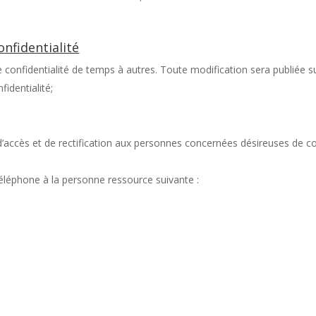
onfidentialité
confidentialité de temps à autres. Toute modification sera publiée su
fidentialité;
ccès et de rectification aux personnes concernées désireuses de cons
 téléphone à la personne ressource suivante :