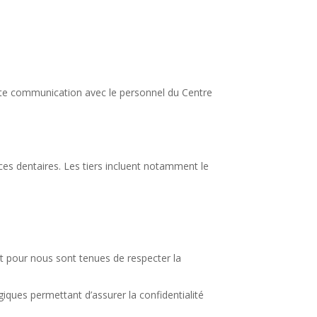
ute communication avec le personnel du Centre
ces dentaires. Les tiers incluent notamment le
t pour nous sont tenues de respecter la
ques permettant d’assurer la confidentialité