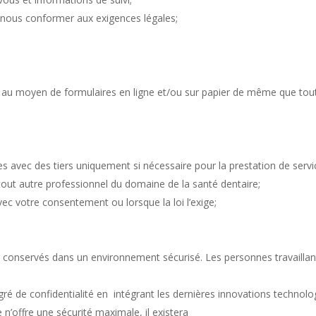
 nous conformer aux exigences légales;
s au moyen de formulaires en ligne et/ou sur papier de même que to
s avec des tiers uniquement si nécessaire pour la prestation de servi
t tout autre professionnel du domaine de la santé dentaire;
c votre consentement ou lorsque la loi l’exige;
 conservés dans un environnement sécurisé. Les personnes travaillan
 de confidentialité en intégrant les dernières innovations technologi
n’offre une sécurité maximale, il existera