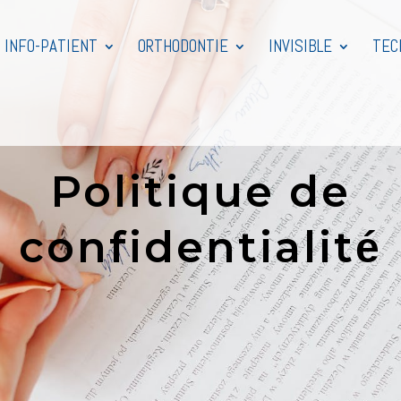
INFO-PATIENT
ORTHODONTIE
INVISIBLE
TEC
Politique de
confidentialit
é